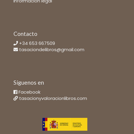
Información legal
Contacto
+34 653 667509
tasaciondelibros@gmail.com
Síguenos en
Facebook
tasacionyvaloracionlibros.com