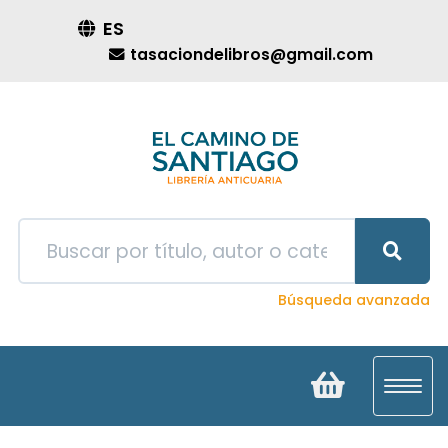
ES
tasaciondelibros@gmail.com
Búsqueda avanzada
Toggl
navig