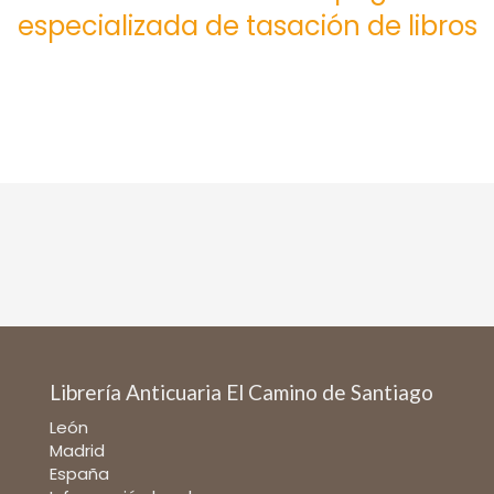
especializada de tasación de libros
Librería Anticuaria El Camino de Santiago
León
Madrid
España