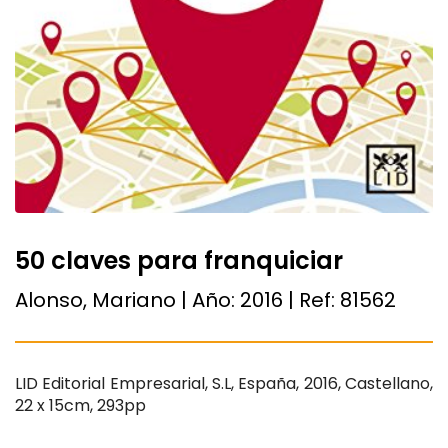
50 claves para franquiciar
Alonso, Mariano | Año:
2016
| Ref:
81562
LID Editorial Empresarial, S.L, España, 2016, Castellano,
22 x 15cm, 293pp