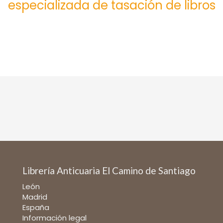
especializada de tasación de libros
Librería Anticuaria El Camino de Santiago
León
Madrid
España
Información legal