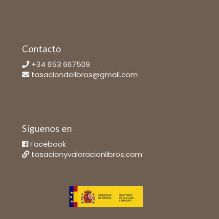
Contacto
+34 653 667509
tasaciondelibros@gmail.com
Síguenos en
Facebook
tasacionyvaloracionlibros.com