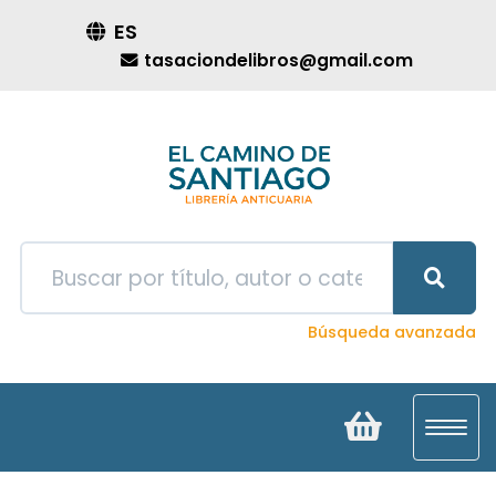
ES
tasaciondelibros@gmail.com
Búsqueda avanzada
Toggl
navig