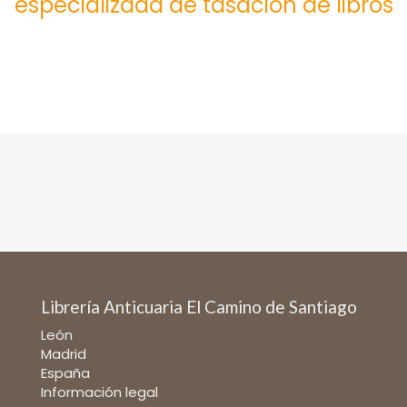
especializada de tasación de libros
Librería Anticuaria El Camino de Santiago
León
Madrid
España
Información legal