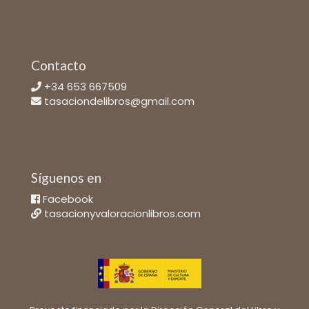
Contacto
+34 653 667509
tasaciondelibros@gmail.com
Síguenos en
Facebook
tasacionyvaloracionlibros.com