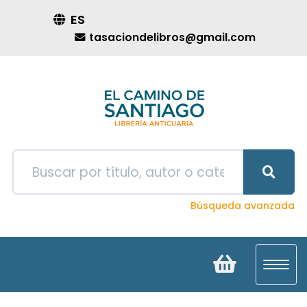
ES
tasaciondelibros@gmail.com
Búsqueda avanzada
Toggl
navig