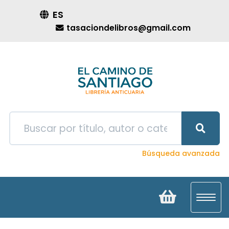
ES
tasaciondelibros@gmail.com
Búsqueda avanzada
Toggl
navig