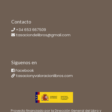
Contacto
+34 653 667509
tasaciondelibros@gmail.com
Síguenos en
Facebook
tasacionyvaloracionlibros.com
Proyecto financiado por la Dirección General del Libro y