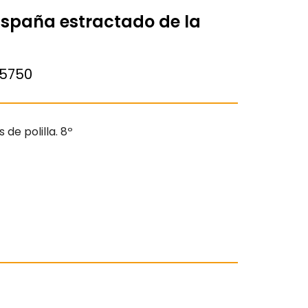
España estractado de la
5750
de polilla. 8º