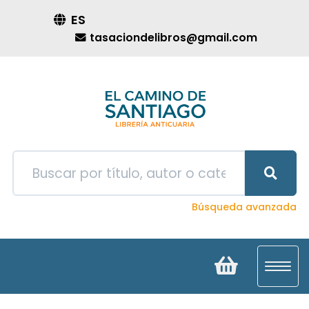
ES
tasaciondelibros@gmail.com
Búsqueda avanzada
Toggl
navig