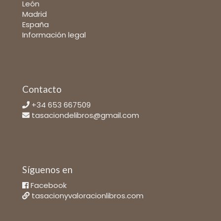
León
Madrid
España
Información legal
Contacto
+34 653 667509
tasaciondelibros@gmail.com
Síguenos en
Facebook
tasacionyvaloracionlibros.com