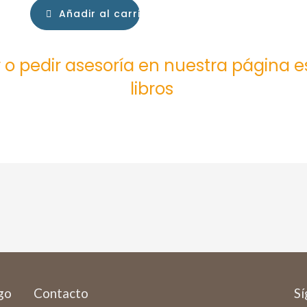
Añadir al carrito
 o pedir asesoría en nuestra página 
libros
ago
Contacto
Sí