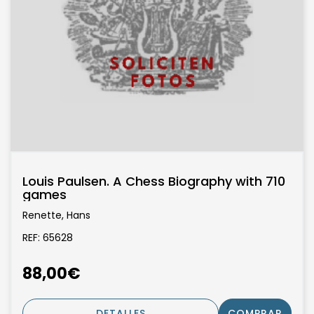
Louis Paulsen. A Chess Biography with 710
games
Renette, Hans
REF: 65628
88,00€
DETALLES
COMPRAR