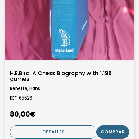
H.E.Bird. A Chess Biography with 1,198
games
Renette, Hans
REF: 65626
80,00€
DETALLES
COMPRAR