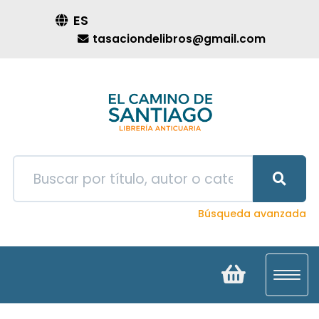
ES
tasaciondelibros@gmail.com
Búsqueda avanzada
Toggl
navig