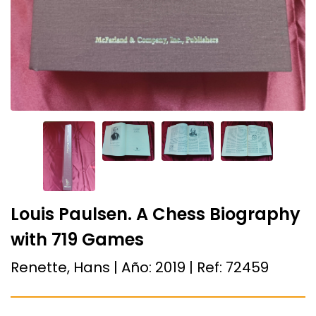
Louis Paulsen. A Chess Biography
with 719 Games
Renette, Hans | Año:
2019
| Ref:
72459