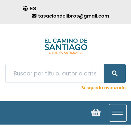
ES
tasaciondelibros@gmail.com
Búsqueda avanzada
Toggl
navig