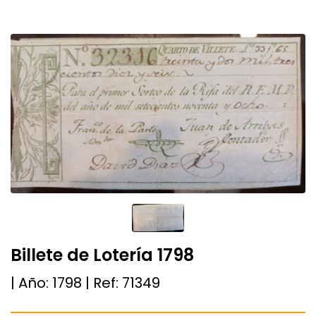
Billete de Lotería 1798
| Año:
1798
| Ref:
71349