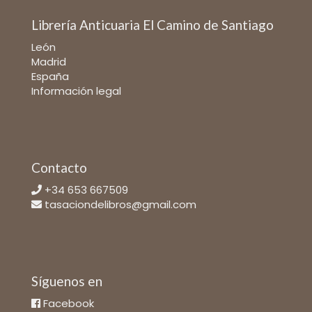
Librería Anticuaria El Camino de Santiago
León
Madrid
España
Información legal
Contacto
+34 653 667509
tasaciondelibros@gmail.com
Síguenos en
Facebook