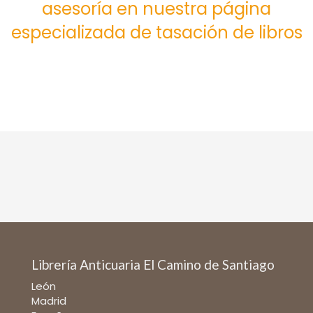
asesoría en nuestra página
especializada de tasación de libros
Librería Anticuaria El Camino de Santiago
León
Madrid