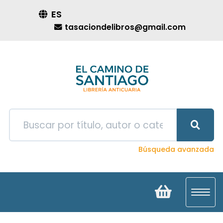
ES
tasaciondelibros@gmail.com
Búsqueda avanzada
Toggl
navig