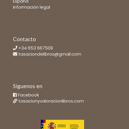
España
Información legal
Contacto
+34 653 667509
tasaciondelibros@gmail.com
Síguenos en
Facebook
tasacionyvaloracionlibros.com