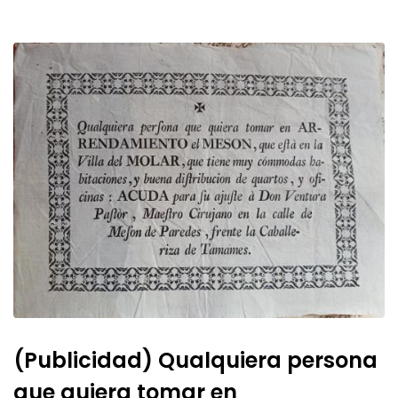
(Publicidad) Qualquiera persona
que quiera tomar en