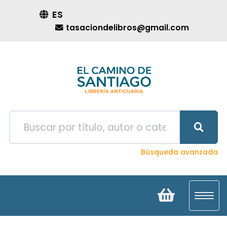
ES
tasaciondelibros@gmail.com
Búsqueda avanzada
Toggl
navig