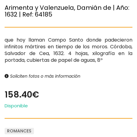
Arimenta y Valenzuela, Damián de | Año:
1632
| Ref:
64185
que hoy llaman Campo Santo donde padecieron
infinitos mártires en tiempo de los moros. Córdoba,
Salvador de Cea, 1632. 4 hojas, xilografía en la
portada, cubiertas de papel de aguas, 8º
Soliciten fotos o más información
158.40€
Disponible
ROMANCES