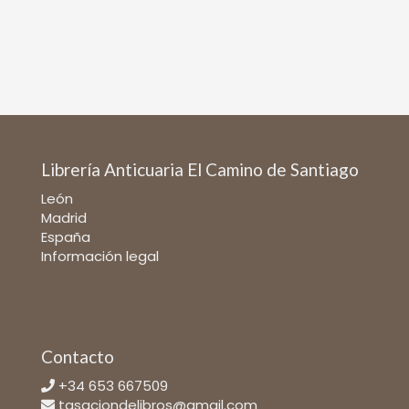
Librería Anticuaria El Camino de Santiago
León
Madrid
España
Información legal
Contacto
+34 653 667509
tasaciondelibros@gmail.com