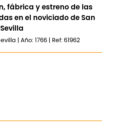
, fábrica y estreno de las
idas en el noviciado de San
Sevilla
villa | Año:
1766
| Ref:
61962