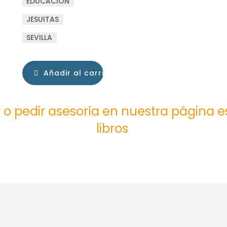
EDUCACIÓN
JESUITAS
SEVILLA
Añadir al carrito
 o pedir asesoría en nuestra página 
libros