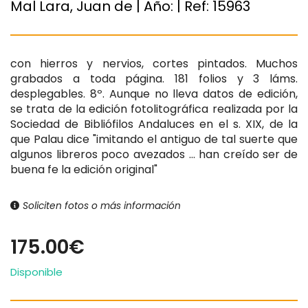
Mal Lara, Juan de | Año:
| Ref:
15963
con hierros y nervios, cortes pintados. Muchos
grabados a toda página. 181 folios y 3 láms.
desplegables. 8º. Aunque no lleva datos de edición,
se trata de la edición fotolitográfica realizada por la
Sociedad de Bibliófilos Andaluces en el s. XIX, de la
que Palau dice "imitando el antiguo de tal suerte que
algunos libreros poco avezados … han creído ser de
buena fe la edición original"
Soliciten fotos o más información
175.00€
Disponible