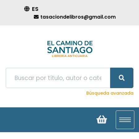
ES
tasaciondelibros@gmail.com
Búsqueda avanzada
Toggl
navig