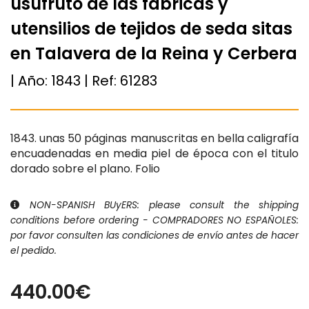
usufruto de las fabricas y
utensilios de tejidos de seda sitas
en Talavera de la Reina y Cerbera
| Año:
1843
| Ref:
61283
1843. unas 50 páginas manuscritas en bella caligrafía
encuadenadas en media piel de época con el titulo
dorado sobre el plano. Folio
NON-SPANISH BUyERS: please consult the shipping
conditions before ordering - COMPRADORES NO ESPAÑOLES:
por favor consulten las condiciones de envío antes de hacer
el pedido.
440.00€