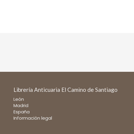
Librería Anticuaria El Camino de Santiago
León
Madrid
España
Información legal