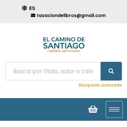
ES
tasaciondelibros@gmail.com
Búsqueda avanzada
Toggl
navig