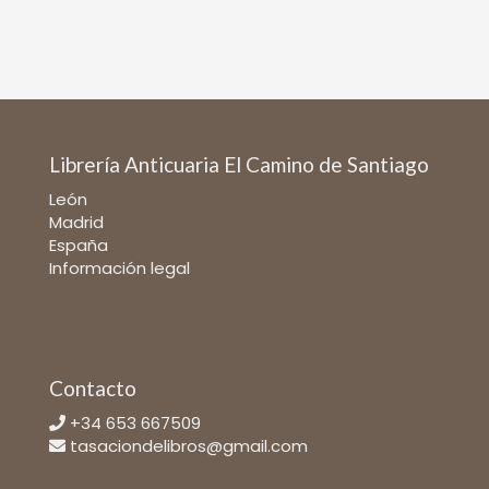
Librería Anticuaria El Camino de Santiago
León
Madrid
España
Información legal
Contacto
+34 653 667509
tasaciondelibros@gmail.com