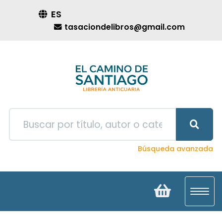
ES
tasaciondelibros@gmail.com
Búsqueda avanzada
Toggl
navig