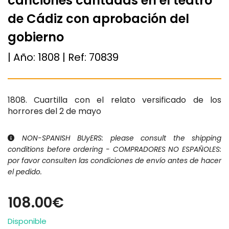
canciones cantadas en el teatro
de Cádiz con aprobación del
gobierno
| Año:
1808
| Ref:
70839
1808. Cuartilla con el relato versificado de los
horrores del 2 de mayo
NON-SPANISH BUyERS: please consult the shipping
conditions before ordering - COMPRADORES NO ESPAÑOLES:
por favor consulten las condiciones de envío antes de hacer
el pedido.
108.00€
Disponible