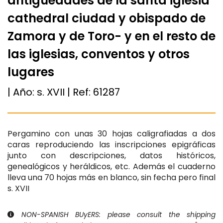
antigüedades de la santa iglesia
cathedral ciudad y obispado de
Zamora y de Toro- y en el resto de
las iglesias, conventos y otros
lugares
| Año:
s. XVII
| Ref:
61287
Pergamino con unas 30 hojas caligrafiadas a dos
caras reproduciendo las inscripciones epigráficas
junto con descripciones, datos históricos,
genealógicos y heráldicos, etc. Además el cuaderno
lleva una 70 hojas más en blanco, sin fecha pero final
s. XVII
NON-SPANISH BUyERS: please consult the shipping