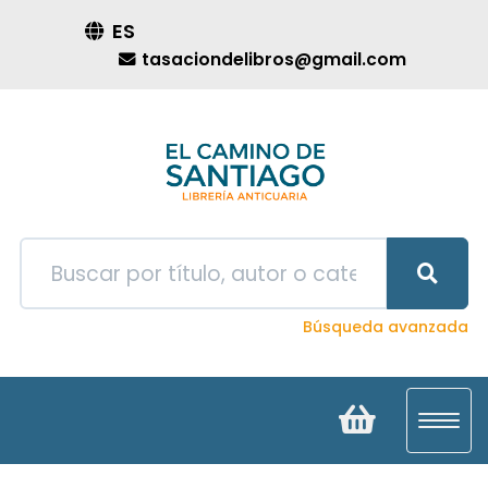
ES
tasaciondelibros@gmail.com
Búsqueda avanzada
Toggl
navig