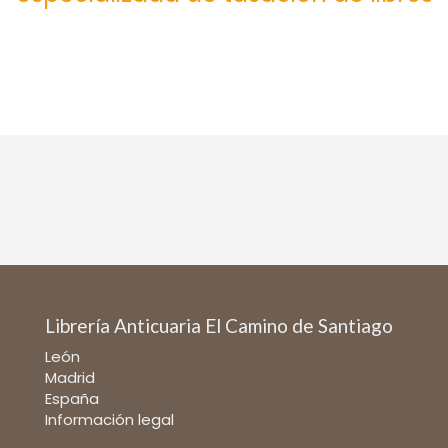
Librería Anticuaria El Camino de Santiago
León
Madrid
España
Información legal