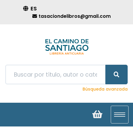
ES
tasaciondelibros@gmail.com
Búsqueda avanzada
Toggl
navig