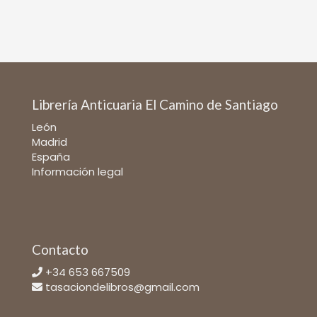
Librería Anticuaria El Camino de Santiago
León
Madrid
España
Información legal
Contacto
+34 653 667509
tasaciondelibros@gmail.com