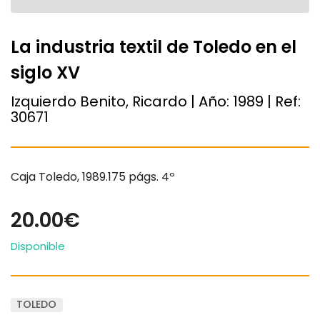
La industria textil de Toledo en el
siglo XV
Izquierdo Benito, Ricardo | Año:
1989
| Ref:
30671
Caja Toledo, 1989.175 págs. 4º
20.00€
Disponible
TOLEDO