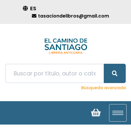
ES
tasaciondelibros@gmail.com
Búsqueda avanzada
Toggl
navig