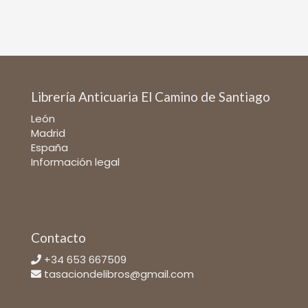
Librería Anticuaria El Camino de Santiago
León
Madrid
España
Información legal
Contacto
+34 653 667509
tasaciondelibros@gmail.com