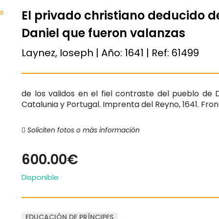
El privado christiano deducido d
Daniel que fueron valanzas
Laynez, Ioseph | Año:
1641
| Ref:
61499
de los validos en el fiel contraste del pueblo de 
Catalunia y Portugal. Imprenta del Reyno, 1641. Fron
Soliciten fotos o más información
600.00€
Disponible
EDUCACIÓN DE PRÍNCIPES