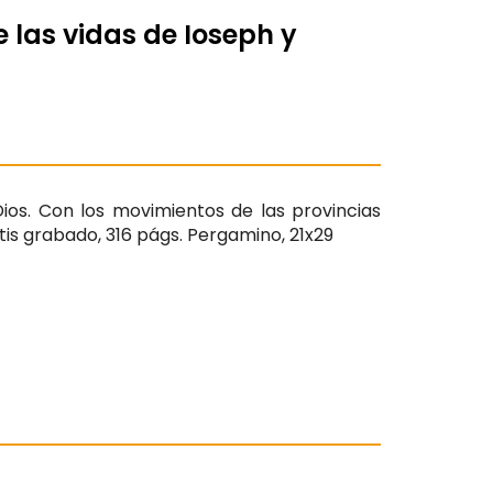
e las vidas de Ioseph y
Dios. Con los movimientos de las provincias
tis grabado, 316 págs. Pergamino, 21x29