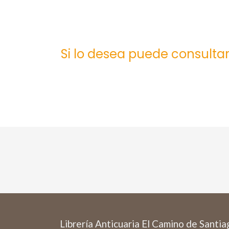
Si lo desea puede consultar
Librería Anticuaria El Camino de Santi