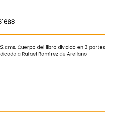
61688
22 cms. Cuerpo del libro dividido en 3 partes
icado a Rafael Ramírez de Arellano