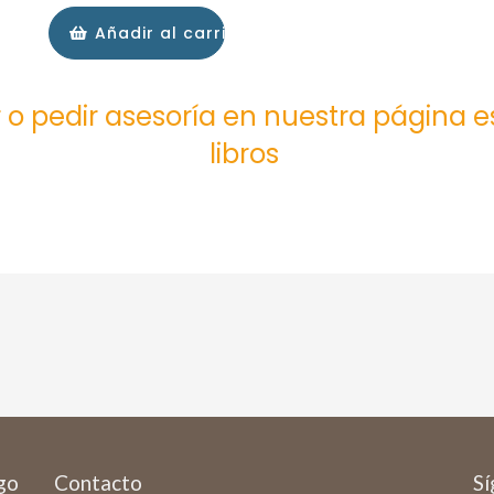
Añadir al carrito
 o pedir asesoría en nuestra página 
libros
ago
Contacto
Sí