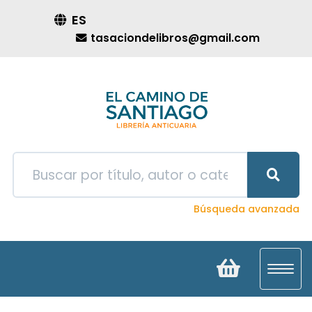
ES
tasaciondelibros@gmail.com
Búsqueda avanzada
Toggl
navig