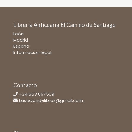
Librería Anticuaria El Camino de Santiago
León
Madrid
España
Información legal
Contacto
+34 653 667509
tasaciondelibros@gmail.com