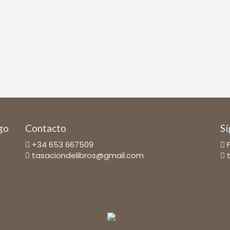
ago
Contacto
Sí
+34 653 667509
tasaciondelibros@gmail.com