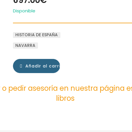
697.00€
Disponible
HISTORIA DE ESPAÑA
NAVARRA
Añadir al carrito
 o pedir asesoría en nuestra página 
libros