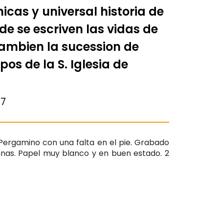
icas y universal historia de
e se escriven las vidas de
tambien la sucession de
pos de la S. Iglesia de
17
 Pergamino con una falta en el pie. Grabado
mnas. Papel muy blanco y en buen estado. 2