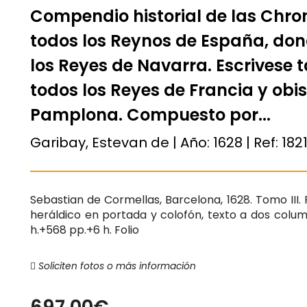
Compendio historial de las Chron
todos los Reynos de España, dond
los Reyes de Navarra. Escrivese 
todos los Reyes de Francia y obis
Pamplona. Compuesto por...
Garibay, Estevan de | Año:
1628
| Ref:
182
Sebastian de Cormellas, Barcelona, 1628. Tomo III.
heráldico en portada y colofón, texto a dos colu
h.+568 pp.+6 h. Folio
Soliciten fotos o más información