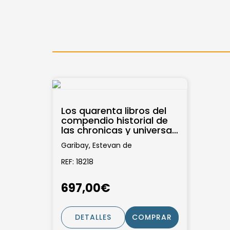
Los quarenta libros del
compendio historial de
las chronicas y universal
historia de todos los
Garibay, Estevan de
Reynos...
REF: 18218
697,00€
DETALLES
COMPRAR