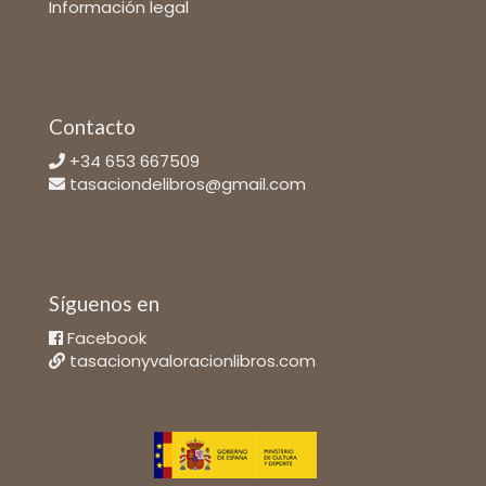
Información legal
Contacto
+34 653 667509
tasaciondelibros@gmail.com
Síguenos en
Facebook
tasacionyvaloracionlibros.com