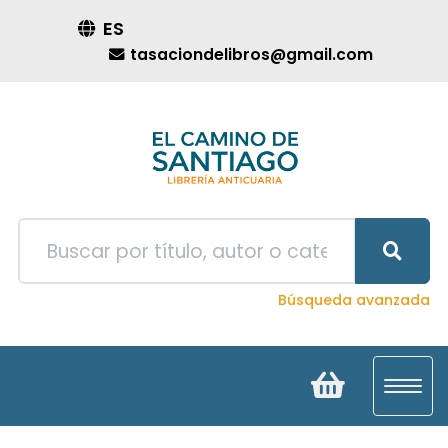
ES
tasaciondelibros@gmail.com
Búsqueda avanzada
Toggl
navig