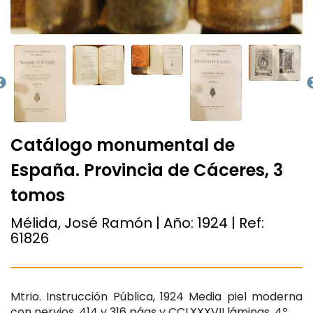
Catálogo monumental de
España. Provincia de Cáceres, 3
tomos
Mélida, José Ramón | Año:
1924
| Ref:
61826
Mtrio. Instrucción Pública, 1924 Media piel moderna
con nervios, 414 y 316 págs y CCLXXXVII láminas. 4º