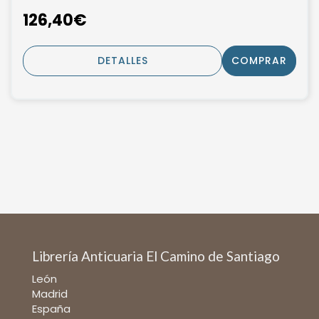
126,40€
DETALLES
COMPRAR
Librería Anticuaria El Camino de Santiago
León
Madrid
España