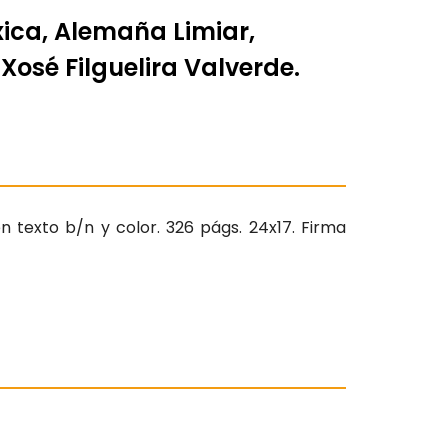
lxica, Alemaña Limiar,
 Xosé Filguelira Valverde.
en texto b/n y color. 326 págs. 24x17. Firma