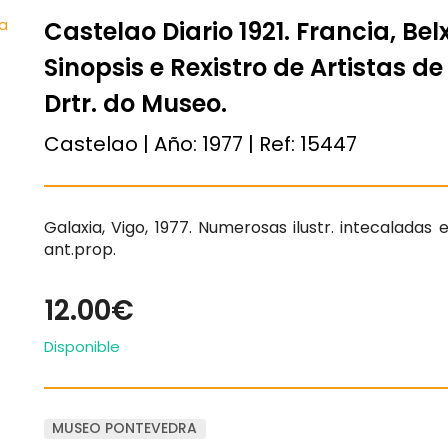
Castelao Diario 1921. Francia, Be
Sinopsis e Rexistro de Artistas de
Drtr. do Museo.
Castelao | Año:
1977
| Ref:
15447
Galaxia, Vigo, 1977. Numerosas ilustr. intecaladas 
ant.prop.
12.00€
Disponible
MUSEO PONTEVEDRA