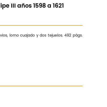
pe III años 1598 a 1621
rvios, lomo cuajado y dos tejuelos. 492 págs.