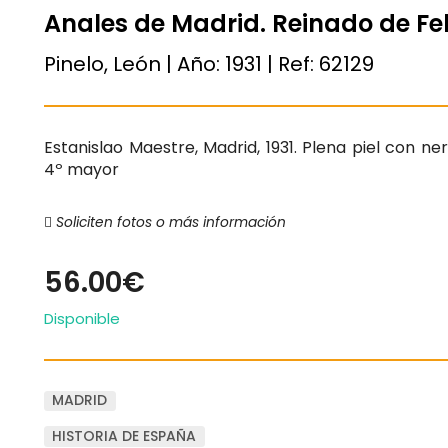
Anales de Madrid. Reinado de Feli
Pinelo, León | Año:
1931
| Ref:
62129
Estanislao Maestre, Madrid, 1931. Plena piel con ne
4º mayor
Soliciten fotos o más información
56.00€
Disponible
MADRID
HISTORIA DE ESPAÑA