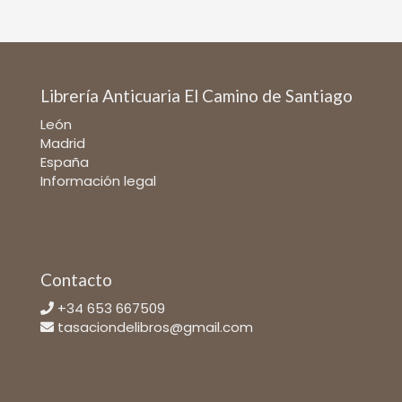
Librería Anticuaria El Camino de Santiago
León
Madrid
España
Información legal
Contacto
+34 653 667509
tasaciondelibros@gmail.com