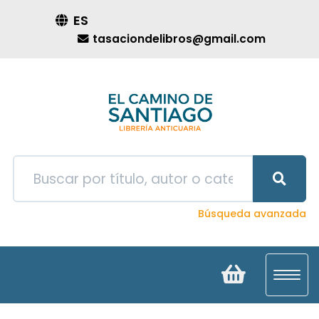
ES
tasaciondelibros@gmail.com
Búsqueda avanzada
Toggl
navig