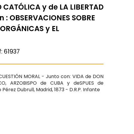
 CATÓLICA y de LA LIBERTAD
on : OBSERVACIONES SOBRE
 ORGÁNICAS y EL
f:
61937
 CUESTIÓN MORAL - Junto con: VIDA de DON
CO, ARZOBISPO de CUBA y deSPUES de
érez Dubrull, Madrid, 1873 - D.R.P. Infante