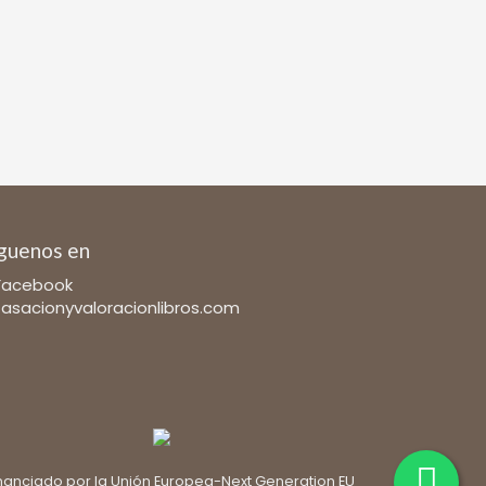
guenos en
Facebook
tasacionyvaloracionlibros.com
nanciado por la Unión Europea-Next Generation EU