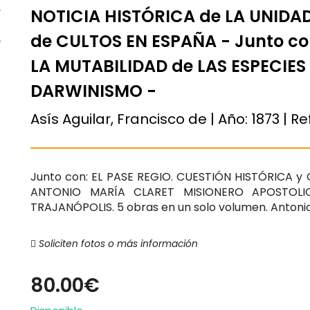
NOTICIA HISTÓRICA de LA UNIDAD
de CULTOS EN ESPAÑA - Junto c
LA MUTABILIDAD de LAS ESPECIES
DARWINISMO -
Asís Aguilar, Francisco de | Año:
1873
| Re
Junto con: EL PASE REGIO. CUESTIÓN HISTÓRICA y
ANTONIO MARÍA CLARET MISIONERO APOSTOLI
TRAJANÓPOLIS. 5 obras en un solo volumen. Antonio P
Soliciten fotos o más información
80.00€