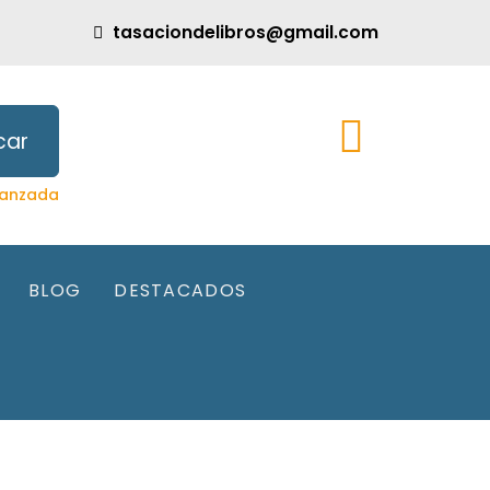
tasaciondelibros@gmail.com
car
anzada
BLOG
DESTACADOS