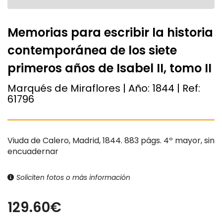
Memorias para escribir la historia
contemporánea de los siete
primeros años de Isabel II, tomo II
Marqués de Miraflores | Año:
1844
| Ref:
61796
Viuda de Calero, Madrid, 1844. 883 págs. 4º mayor, sin
encuadernar
Soliciten fotos o más información
129.60€