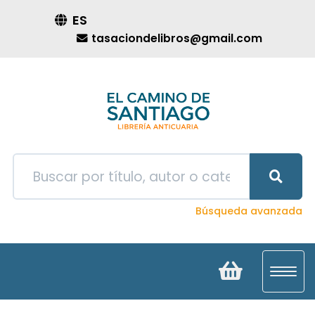
ES
tasaciondelibros@gmail.com
Búsqueda avanzada
Toggl
navig