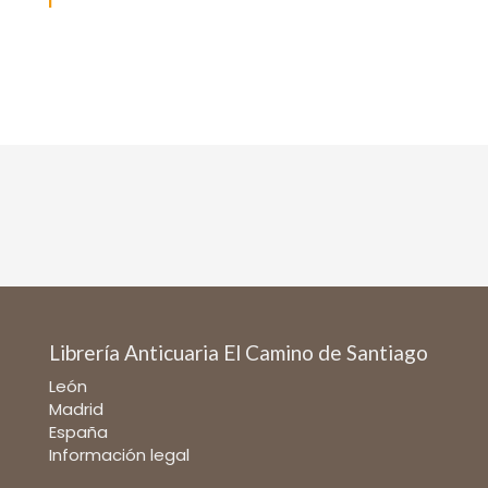
Librería Anticuaria El Camino de Santiago
León
Madrid
España
Información legal