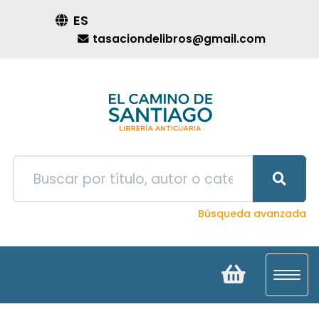
ES
tasaciondelibros@gmail.com
Búsqueda avanzada
Toggl
navig