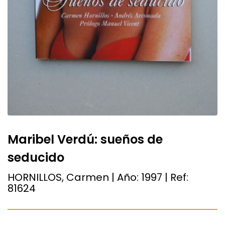
Maribel Verdú: sueños de
seducido
HORNILLOS, Carmen | Año:
1997
| Ref:
81624