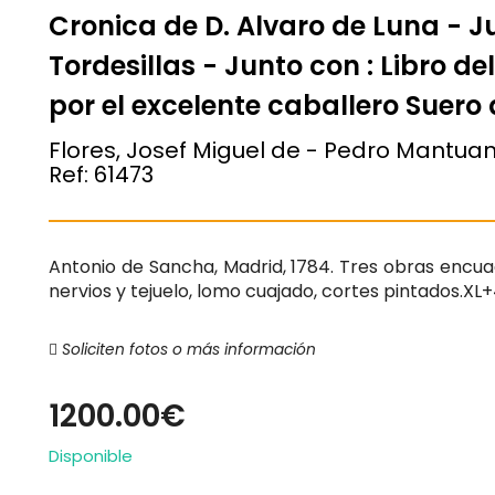
Cronica de D. Alvaro de Luna - J
Tordesillas - Junto con : Libro d
por el excelente caballero Suero
Flores, Josef Miguel de - Pedro Mantuan
Ref:
61473
Antonio de Sancha, Madrid, 1784. Tres obras encu
nervios y tejuelo, lomo cuajado, cortes pintados.XL+
Soliciten fotos o más información
1200.00€
Disponible