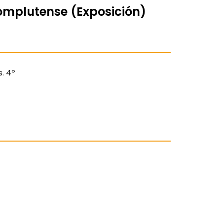
Complutense (Exposición)
s. 4º