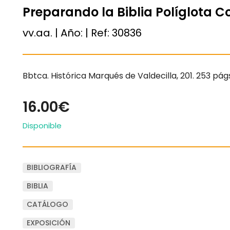
Preparando la Biblia Políglota 
vv.aa. | Año:
| Ref:
30836
Bbtca. Histórica Marqués de Valdecilla, 201. 253 pág
16.00€
Disponible
BIBLIOGRAFÍA
BIBLIA
CATÁLOGO
EXPOSICIÓN