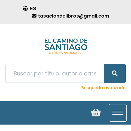
ES
tasaciondelibros@gmail.com
Búsqueda avanzada
Toggl
navig