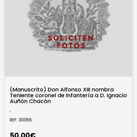
(Manuscrito) Don Alfonso XIII nombra
Teniente coronel de Infantería a D. Ignacio
Auñón Chacón
,
REF: 30056
50,00€