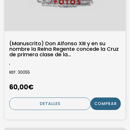
(Manuscrito) Don Alfonso XIII y en su
nombre la Reina Regente concede la Cruz
de primera clase de la...
,
REF: 30055
60,00€
DETALLES
COMPRAR