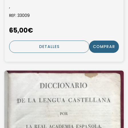
,
REF: 33009
65,00€
DETALLES
COMPRAR