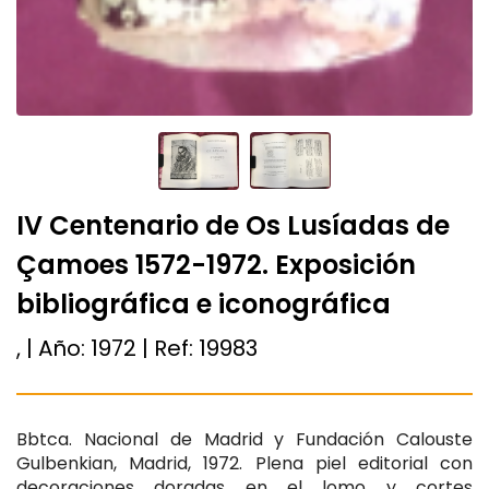
IV Centenario de Os Lusíadas de
Çamoes 1572-1972. Exposición
bibliográfica e iconográfica
, | Año:
1972
| Ref:
19983
Bbtca. Nacional de Madrid y Fundación Calouste
Gulbenkian, Madrid, 1972. Plena piel editorial con
decoraciones doradas en el lomo y cortes