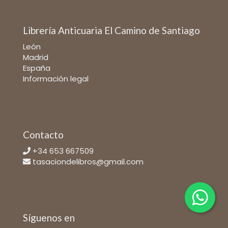
Librería Anticuaria El Camino de Santiago
León
Madrid
España
Información legal
Contacto
+34 653 667509
tasaciondelibros@gmail.com
Síguenos en