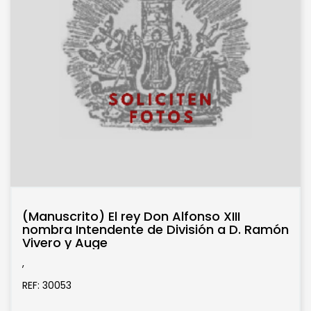
(Manuscrito) El rey Don Alfonso XIII
nombra Intendente de División a D. Ramón
Vivero y Auge
,
REF: 30053