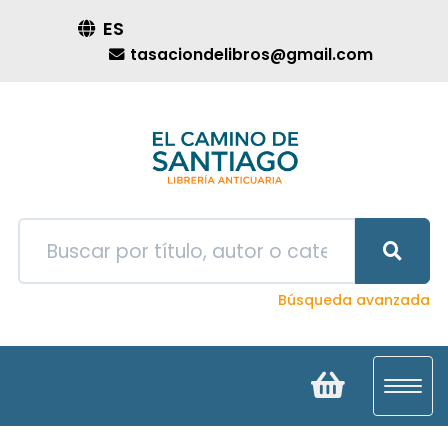
ES
tasaciondelibros@gmail.com
Búsqueda avanzada
Toggl
navig