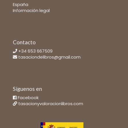
España
Información legal
Contacto
+34 653 667509
tasaciondelibros@gmail.com
Síguenos en
Facebook
tasacionyvaloracionlibros.com