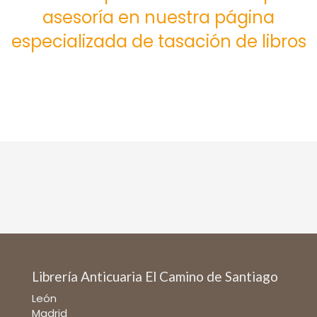
asesoría en nuestra página
especializada de tasación de libros
Librería Anticuaria El Camino de Santiago
León
Madrid