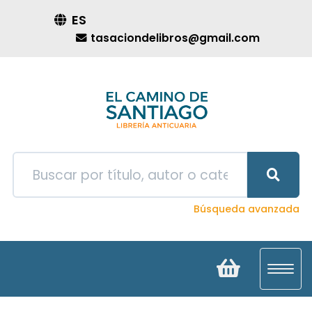
ES
tasaciondelibros@gmail.com
Búsqueda avanzada
Toggl
navig