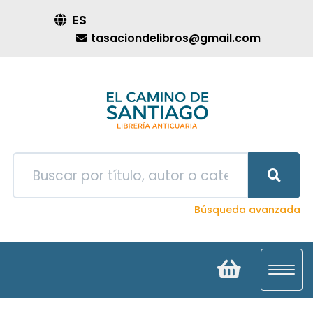
ES
tasaciondelibros@gmail.com
Búsqueda avanzada
Toggl
navig