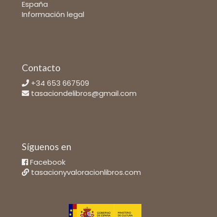
España
Información legal
Contacto
+34 653 667509
tasaciondelibros@gmail.com
Síguenos en
Facebook
tasacionyvaloracionlibros.com