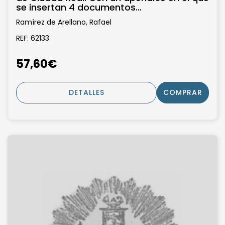
se insertan 4 documentos...
Ramírez de Arellano, Rafael
REF: 62133
57,60€
DETALLES
COMPRAR