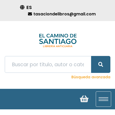
ES
tasaciondelibros@gmail.com
Búsqueda avanzada
Toggl
navig