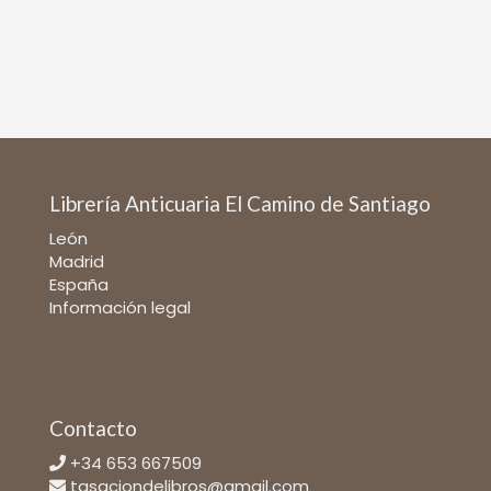
Librería Anticuaria El Camino de Santiago
León
Madrid
España
Información legal
Contacto
+34 653 667509
tasaciondelibros@gmail.com