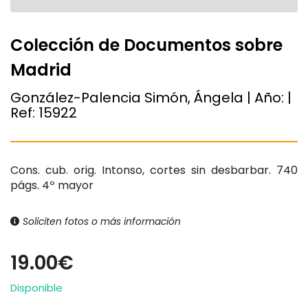
Colección de Documentos sobre
Madrid
González-Palencia Simón, Ángela | Año:
|
Ref:
15922
Cons. cub. orig. Intonso, cortes sin desbarbar. 740
págs. 4º mayor
Soliciten fotos o más información
19.00€
Disponible