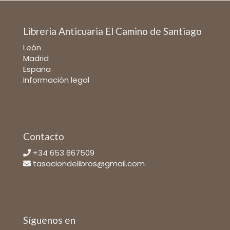
Librería Anticuaria El Camino de Santiago
León
Madrid
España
Información legal
Contacto
+34 653 667509
tasaciondelibros@gmail.com
Síguenos en