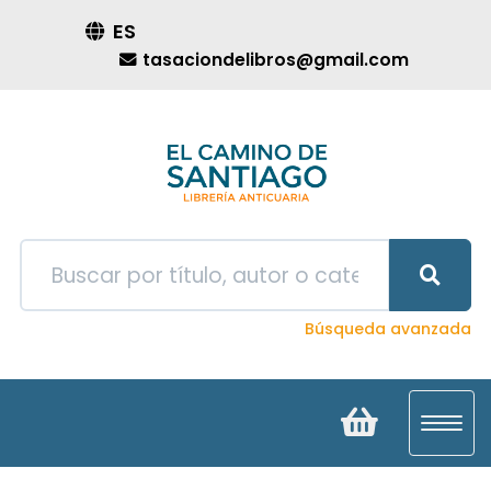
ES
tasaciondelibros@gmail.com
Búsqueda avanzada
Toggl
navig