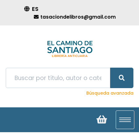
ES
tasaciondelibros@gmail.com
Búsqueda avanzada
Toggl
navig