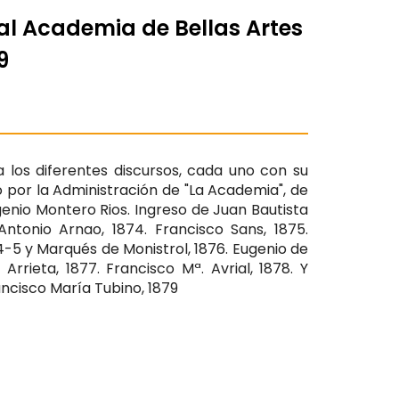
al Academia de Bellas Artes
9
los diferentes discursos, cada uno con su
 por la Administración de "La Academia", de
nio Montero Rios. Ingreso de Juan Bautista
 Antonio Arnao, 1874. Francisco Sans, 1875.
-5 y Marqués de Monistrol, 1876. Eugenio de
rieta, 1877. Francisco Mª. Avrial, 1878. Y
ncisco María Tubino, 1879