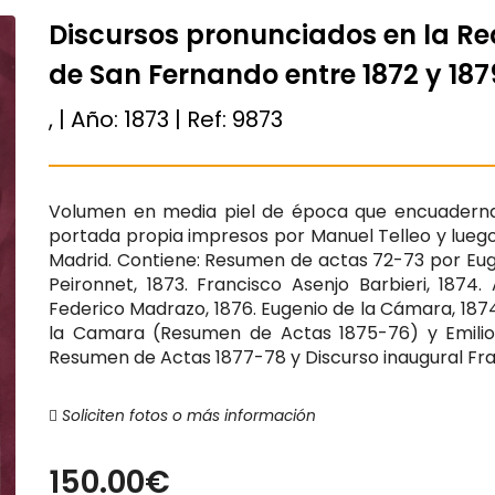
Discursos pronunciados en la Re
de San Fernando entre 1872 y 187
, | Año:
1873
| Ref:
9873
Volumen en media piel de época que encuaderna 
portada propia impresos por Manuel Telleo y luego
Madrid. Contiene: Resumen de actas 72-73 por Euge
Peironnet, 1873. Francisco Asenjo Barbieri, 1874.
Federico Madrazo, 1876. Eugenio de la Cámara, 1874
la Camara (Resumen de Actas 1875-76) y Emilio Ar
Resumen de Actas 1877-78 y Discurso inaugural Fra
Soliciten fotos o más información
150.00€