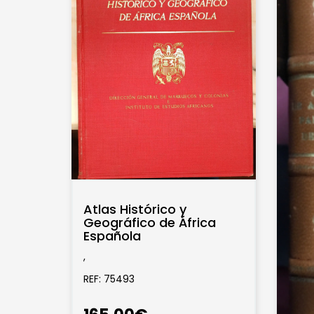
Atlas Histórico y
Geográfico de África
Española
,
REF: 75493