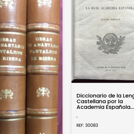
Diccionario de la Le
Castellana por la
Academia Española.
Quinta edición
,
REF: 30083