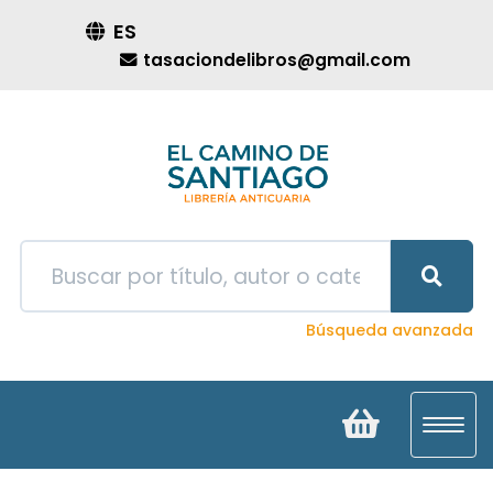
ES
tasaciondelibros@gmail.com
Búsqueda avanzada
Toggl
navig