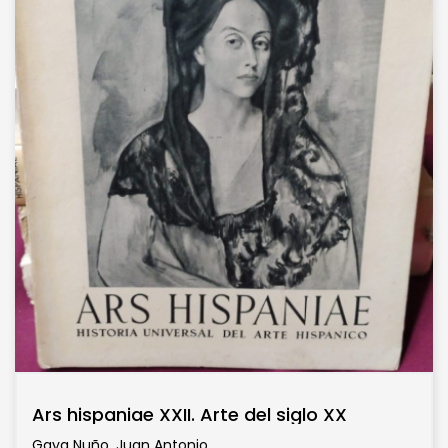
Ars hispaniae XXII. Arte del siglo XX
Gaya Nuño. Juan Antonio