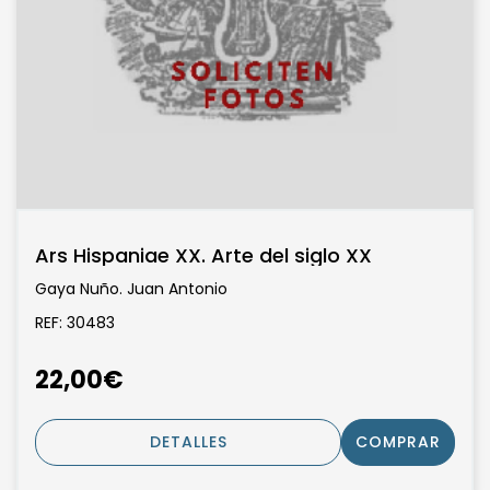
Ars Hispaniae XX. Arte del siglo XX
Gaya Nuño. Juan Antonio
REF: 30483
22,00€
DETALLES
COMPRAR