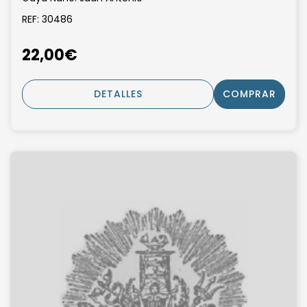
REF: 30486
22,00€
DETALLES
COMPRAR