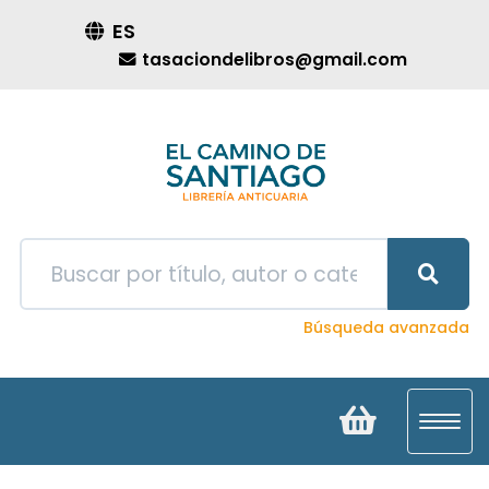
ES
tasaciondelibros@gmail.com
Búsqueda avanzada
Toggl
navig