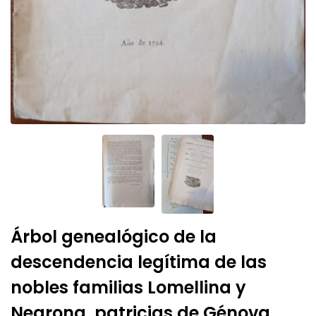
Árbol genealógico de la
descendencia legítima de las
nobles familias Lomellina y
Negrona, patricias de Génova,