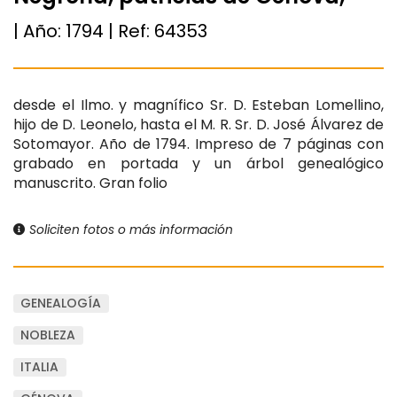
| Año:
1794
| Ref:
64353
desde el Ilmo. y magnífico Sr. D. Esteban Lomellino,
hijo de D. Leonelo, hasta el M. R. Sr. D. José Álvarez de
Sotomayor. Año de 1794. Impreso de 7 páginas con
grabado en portada y un árbol genealógico
manuscrito. Gran folio
Soliciten fotos o más información
GENEALOGÍA
NOBLEZA
ITALIA