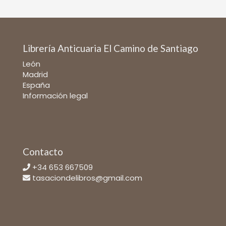
Librería Anticuaria El Camino de Santiago
León
Madrid
España
Información legal
Contacto
+34 653 667509
tasaciondelibros@gmail.com