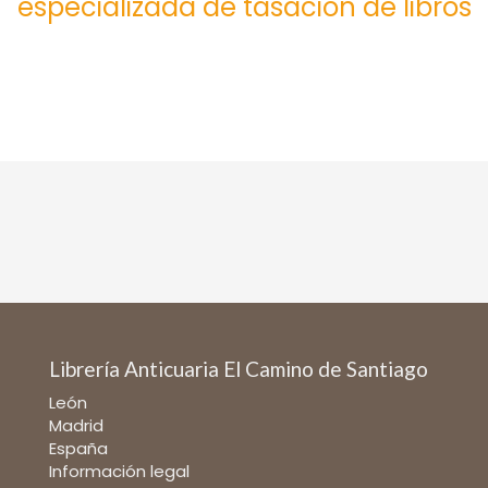
especializada de tasación de libros
Librería Anticuaria El Camino de Santiago
León
Madrid
España
Información legal