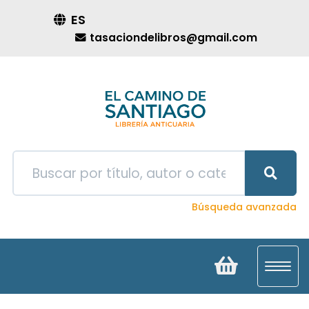
ES
tasaciondelibros@gmail.com
Búsqueda avanzada
Toggl
navig