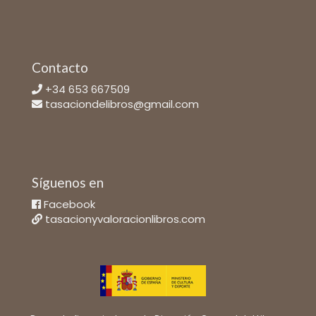
Contacto
+34 653 667509
tasaciondelibros@gmail.com
Síguenos en
Facebook
tasacionyvaloracionlibros.com