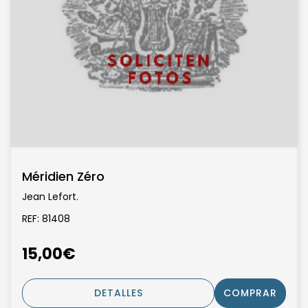
Méridien Zéro
Jean Lefort.
REF: 81408
15,00€
DETALLES
COMPRAR