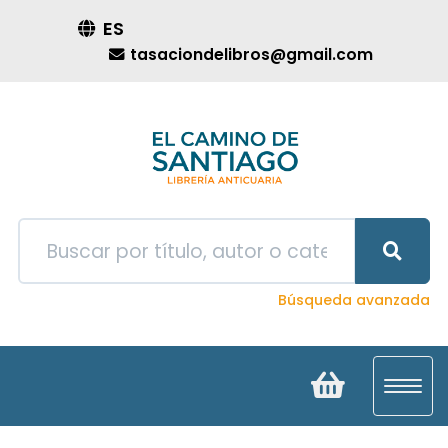
ES
tasaciondelibros@gmail.com
Búsqueda avanzada
Toggl
navig