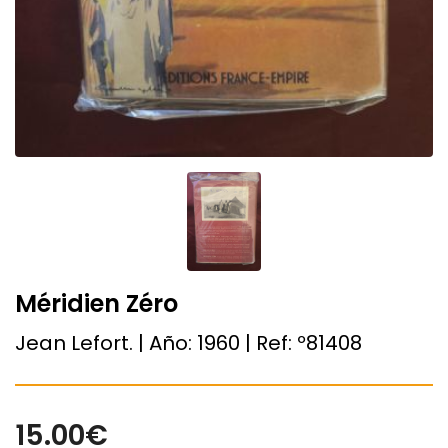
Méridien Zéro
Jean Lefort. | Año:
1960
| Ref:
º81408
15.00€