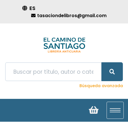
ES
tasaciondelibros@gmail.com
Búsqueda avanzada
Toggl
navig