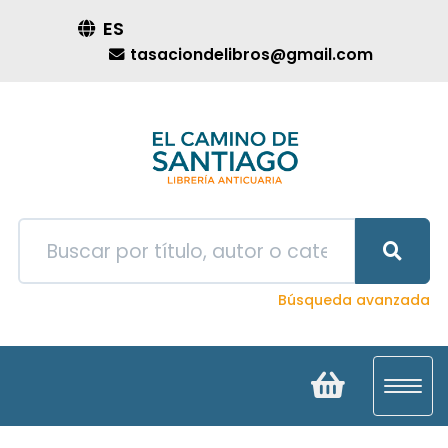
ES
tasaciondelibros@gmail.com
Búsqueda avanzada
Toggl
navig