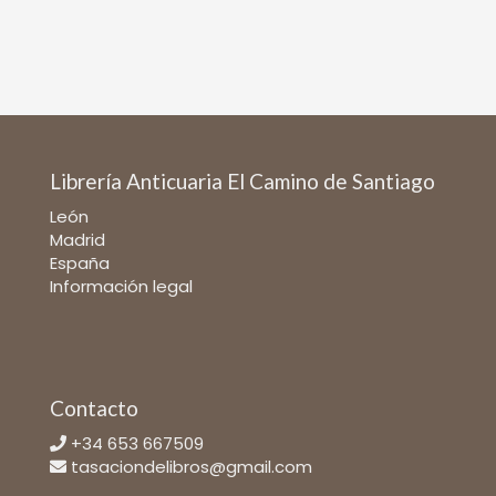
Librería Anticuaria El Camino de Santiago
León
Madrid
España
Información legal
Contacto
+34 653 667509
tasaciondelibros@gmail.com