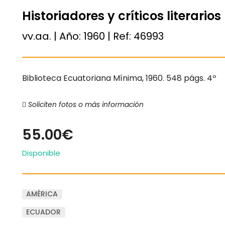
Historiadores y críticos literarios
vv.aa. | Año:
1960
| Ref:
46993
Biblioteca Ecuatoriana Mínima, 1960. 548 págs. 4º
Soliciten fotos o más información
55.00€
Disponible
AMÉRICA
ECUADOR