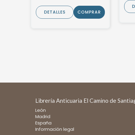
D
DETALLES
COMPRAR
Librería Anticuaria El Camino de Santi
León
Madrid
España
Información legal