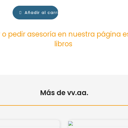
Añadir al carrito
 o pedir asesoría en nuestra página 
libros
Más de vv.aa.