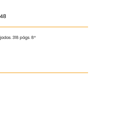
48
ajadas. 318 págs. 8º