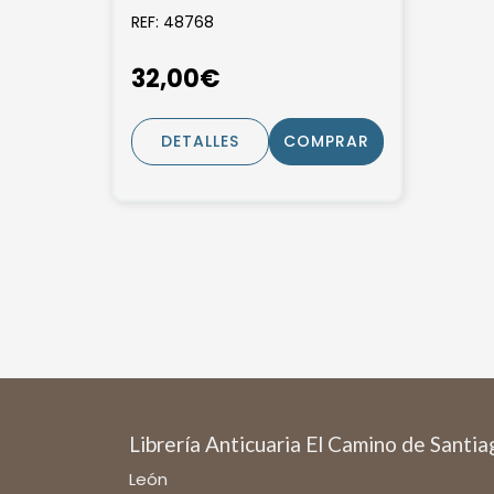
REF: 48768
32,00€
DETALLES
COMPRAR
Librería Anticuaria El Camino de Santi
León