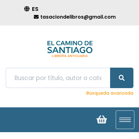
ES
tasaciondelibros@gmail.com
Búsqueda avanzada
Toggl
navig