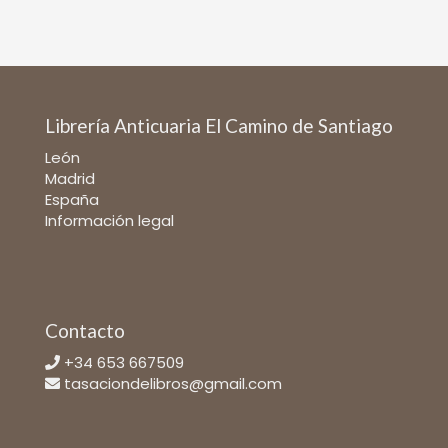
Librería Anticuaria El Camino de Santiago
León
Madrid
España
Información legal
Contacto
+34 653 667509
tasaciondelibros@gmail.com